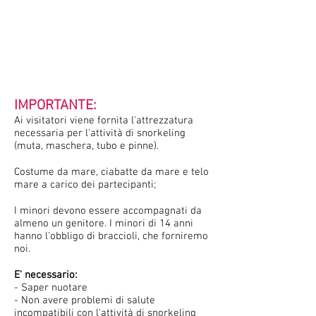
IMPORTANTE:
Ai visitatori viene fornita l'attrezzatura
necessaria per l'attività di snorkeling
(muta, maschera, tubo e pinne).
Costume da mare, ciabatte da mare e telo
mare a carico dei partecipanti;
I minori devono essere accompagnati da
almeno un genitore. I minori di 14 anni
hanno l'obbligo di braccioli, che forniremo
noi.
E' necessario:
- Saper nuotare
- Non avere problemi di salute
incompatibili con l'attività di snorkeling