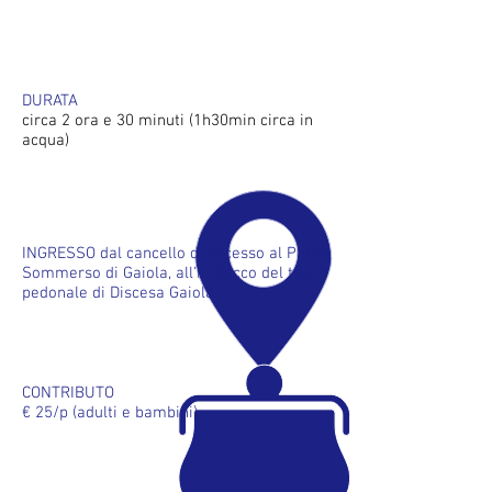
DURATA
circa 2 ora e 30 minuti (1h30min circa in
acqua)
INGRESSO dal cancello di accesso al
Parco
Sommerso di Gaiola, all'imbocco del tratto
pedonale di Discesa Gaiola.
CONTRIBUTO
€ 25/p (adulti e bambini)