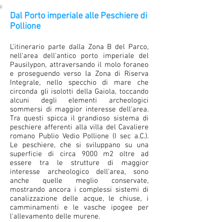
Dal Porto imperiale alle Peschiere di
Pollione
L'itinerario parte dalla Zona B del Parco,
nell'area dell'antico porto imperiale del
Pausilypon, attraversando il molo foraneo
e proseguendo verso la Zona di Riserva
Integrale, nello specchio di mare che
circonda gli isolotti della Gaiola, toccando
alcuni degli elementi archeologici
sommersi di maggior interesse dell'area.
Tra questi spicca il grandioso sistema di
peschiere afferenti alla villa del Cavaliere
romano Publio Vedio Pollione (I sec a.C.).
Le peschiere, che si sviluppano su una
superficie di circa 9000 m2 oltre ad
essere tra le strutture di maggior
interesse archeologico dell'area, sono
anche quelle meglio conservate,
mostrando ancora i complessi sistemi di
canalizzazione delle acque, le chiuse, i
camminamenti e le vasche ipogee per
l'allevamento delle murene.