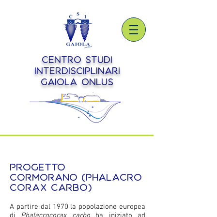
Centro Studi
Interdisciplinari
Gaiola onlus
Progetto
cormorano (Phalacro
corax carbo)
A partire dal 1970 la popolazione europea
di
Phalacrocorax carbo
ha iniziato ad