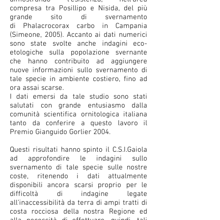
compresa tra Posillipo e Nisida, del più
grande sito di svernamento
di Phalacrocorax carbo in Campania
(Simeone, 2005). Accanto ai dati numerici
sono state svolte anche indagini eco-
etologiche sulla popolazione svernante
che hanno contribuito ad aggiungere
nuove informazioni sullo svernamento di
tale specie in ambiente costiero, fino ad
ora assai scarse.
I dati emersi da tale studio sono stati
salutati con grande entusiasmo dalla
comunità scientifica ornitologica italiana
tanto da conferire a questo lavoro il
Premio Gianguido Gorlier 2004.
Questi risultati hanno spinto il C.S.I.Gaiola
ad approfondire le indagini sullo
svernamento di tale specie sulle nostre
coste, ritenendo i dati attualmente
disponibili ancora scarsi proprio per le
difficoltà di indagine legate
all'inaccessibilità da terra di ampi tratti di
costa rocciosa della nostra Regione ed