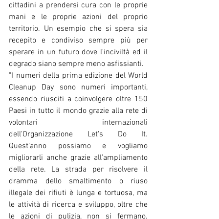
cittadini a prendersi cura con le proprie 
mani e le proprie azioni del proprio 
territorio. Un esempio che si spera sia 
recepito e condiviso sempre più per 
sperare in un futuro dove l'inciviltà ed il 
degrado siano sempre meno asfissianti.
"I numeri della prima edizione del World 
Cleanup Day sono numeri importanti, 
essendo riusciti a coinvolgere oltre 150 
Paesi in tutto il mondo grazie alla rete di 
volontari internazionali 
dell'Organizzazione Let's Do It. 
Quest’anno possiamo e vogliamo 
migliorarli anche grazie all’ampliamento 
della rete. La strada per risolvere il 
dramma dello smaltimento o riuso 
illegale dei rifiuti è lunga e tortuosa, ma 
le attività di ricerca e sviluppo, oltre che 
le azioni di pulizia, non si fermano. 