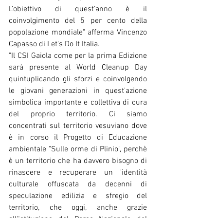
L’obiettivo di quest’anno è il 
coinvolgimento del 5 per cento della 
popolazione mondiale" afferma Vincenzo 
Capasso di Let's Do It Italia.
"Il CSI Gaiola come per la prima Edizione 
sarà presente al World Cleanup Day 
quintuplicando gli sforzi e coinvolgendo 
le giovani generazioni in quest'azione 
simbolica importante e collettiva di cura 
del proprio territorio. Ci siamo 
concentrati sul territorio vesuviano dove 
è in corso il Progetto di Educazione 
ambientale "Sulle orme di Plinio", perchè 
è un territorio che ha davvero bisogno di 
rinascere e recuperare un 'identità 
culturale offuscata da decenni di 
speculazione edilizia e sfregio del 
territorio, che oggi, anche grazie 