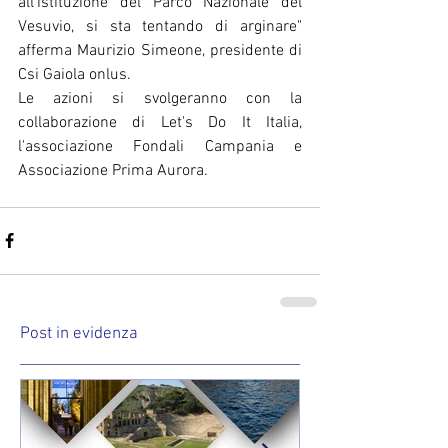
all'istituzione del Parco Nazionale del 
Vesuvio, si sta tentando di arginare" 
afferma Maurizio Simeone, presidente di 
Csi Gaiola onlus.
Le azioni si svolgeranno con la 
collaborazione di Let's Do It Italia, 
l'associazione Fondali Campania e 
Associazione Prima Aurora.
Post in evidenza