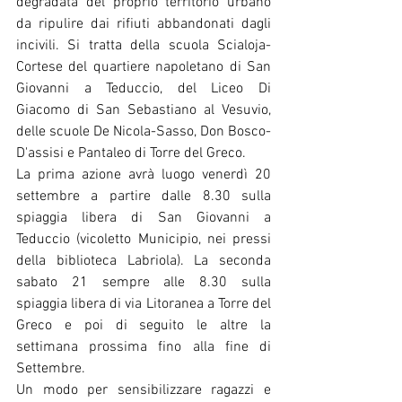
degradata del proprio territorio urbano 
da ripulire dai rifiuti abbandonati dagli 
incivili. Si tratta della scuola Scialoja-
Cortese del quartiere napoletano di San 
Giovanni a Teduccio, del Liceo Di 
Giacomo di San Sebastiano al Vesuvio, 
delle scuole De Nicola-Sasso, Don Bosco-
D'assisi e Pantaleo di Torre del Greco.
La prima azione avrà luogo venerdì 20 
settembre a partire dalle 8.30 sulla 
spiaggia libera di San Giovanni a 
Teduccio (vicoletto Municipio, nei pressi 
della biblioteca Labriola). La seconda 
sabato 21 sempre alle 8.30 sulla 
spiaggia libera di via Litoranea a Torre del 
Greco e poi di seguito le altre la 
settimana prossima fino alla fine di 
Settembre.
Un modo per sensibilizzare ragazzi e 