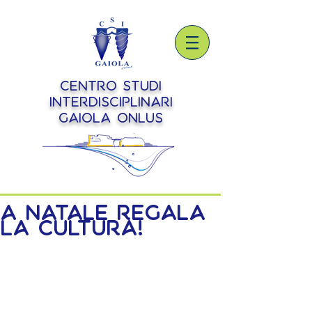
Centro Studi
Interdisciplinari
Gaiola onlus
A Natale regala
la cultura!