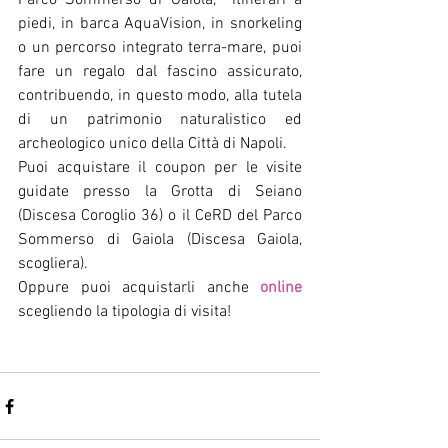
Parco Sommerso di Gaiola,  itinerari a 
piedi, in barca AquaVision, in snorkeling 
o un percorso integrato terra-mare, puoi 
fare un regalo dal fascino assicurato, 
contribuendo, in questo modo, alla tutela 
di un patrimonio naturalistico ed 
archeologico unico della Città di Napoli.
Puoi acquistare il coupon per le visite 
guidate presso la Grotta di Seiano 
(Discesa Coroglio 36) o il CeRD del Parco 
Sommerso di Gaiola (Discesa Gaiola, 
scogliera).
Oppure puoi acquistarli anche 
online
scegliendo la tipologia di visita!