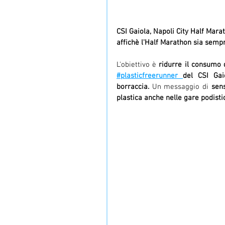
CSI Gaiola, Napoli City Half Mar
affichè l'Half Marathon sia sempr
L'obiettivo è 
#plasticfreerunner 
del CSI Gai
borraccia.
 Un messaggio di 
sen
plastica anche nelle gare podisti