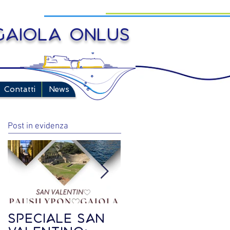
 Gaiola onlus
Contatti
News
Post in evidenza
Speciale SAN
Speciale Visit