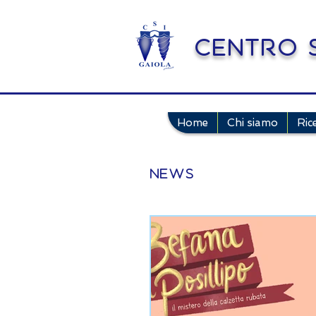
Centro S
Home
Chi siamo
Ric
NEWS