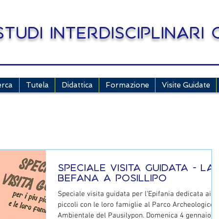
tudi Interdisciplinari
erca
Tutela
Didattica
Formazione
Visite Guidate
Speciale Visita guidata - La
Befana a Posillipo
Speciale visita guidata per l’Epifania dedicata ai p
piccoli con le loro famiglie al Parco Archeologico
Ambientale del Pausilypon. Domenica 4 gennaio