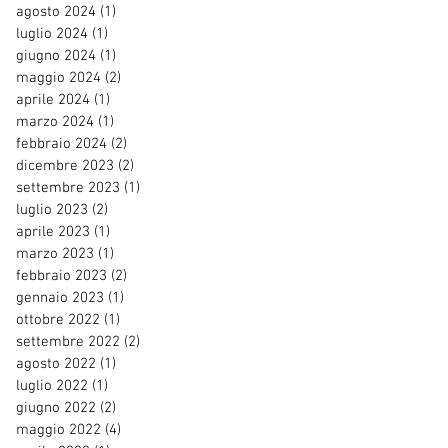
agosto 2024
(1)
1 post
luglio 2024
(1)
1 post
giugno 2024
(1)
1 post
maggio 2024
(2)
2 post
aprile 2024
(1)
1 post
marzo 2024
(1)
1 post
febbraio 2024
(2)
2 post
dicembre 2023
(2)
2 post
settembre 2023
(1)
1 post
luglio 2023
(2)
2 post
aprile 2023
(1)
1 post
marzo 2023
(1)
1 post
febbraio 2023
(2)
2 post
gennaio 2023
(1)
1 post
ottobre 2022
(1)
1 post
settembre 2022
(2)
2 post
agosto 2022
(1)
1 post
luglio 2022
(1)
1 post
giugno 2022
(2)
2 post
maggio 2022
(4)
4 post