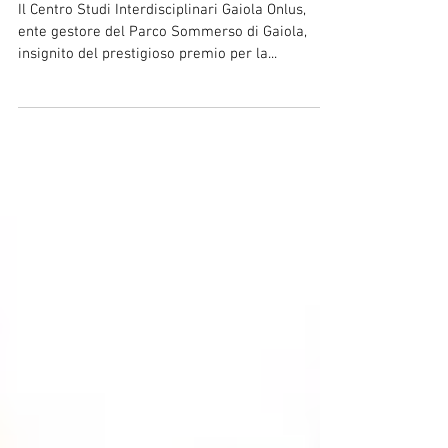
portato avanti al Parco
Sommerso di Gaiola
Il Centro Studi Interdisciplinari Gaiola Onlus,
ente gestore del Parco Sommerso di Gaiola,
insignito del prestigioso premio per la...